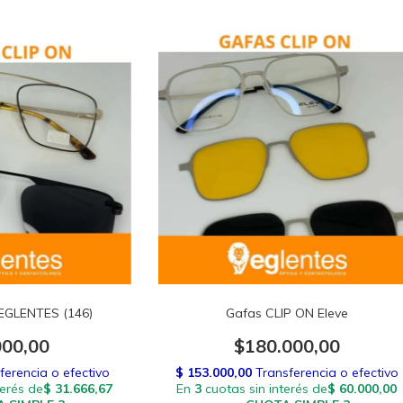
 EGLENTES (146)
Gafas CLIP ON Eleve
000,00
$180.000,00