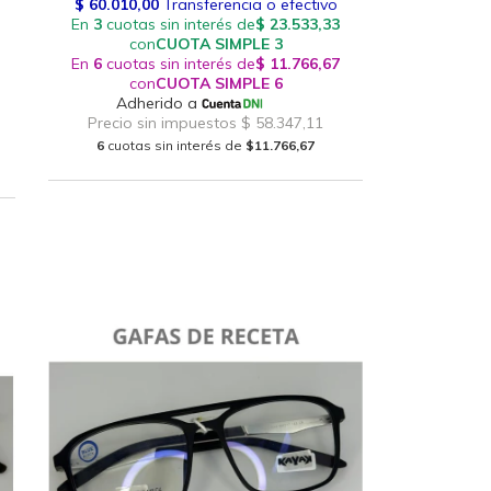
6
cuotas sin interés de
$11.766,67