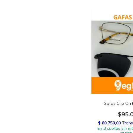
Gafas Clip On
$95.