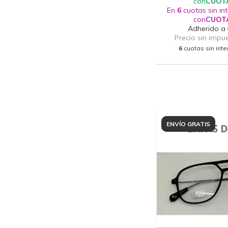
6
cuotas sin int
ENVÍO GRATIS