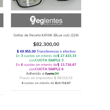
Gafas de Receta KAYAK (BLue cut) (224)
$82.300,00
6
cuotas sin interés de
$13.716,67