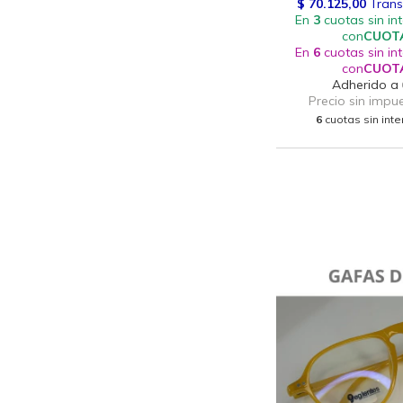
6
cuotas sin int