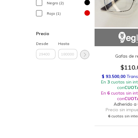
Negro (2)
Rojo (1)
Precio
Desde
Hasta
Gafas de r
$110.
6
cuotas sin int