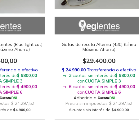
ntes (Blue light cut)
Gafas de receta Alterna (430) (Línea
Máximo Ahorro)
Máximo Ahorro)
400,00
$29.400,00
terés de
$4.900,00
6
cuotas sin interés de
$4.900,00