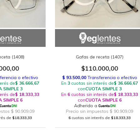
eceta (1408)
Gafas de receta (1407)
000,00
$110.000,00
erés de
$18.333,33
6
cuotas sin interés de
$18.333,33