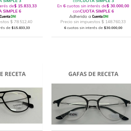
erés de
$15.833,33
6
cuotas sin interés de
$30.000,00