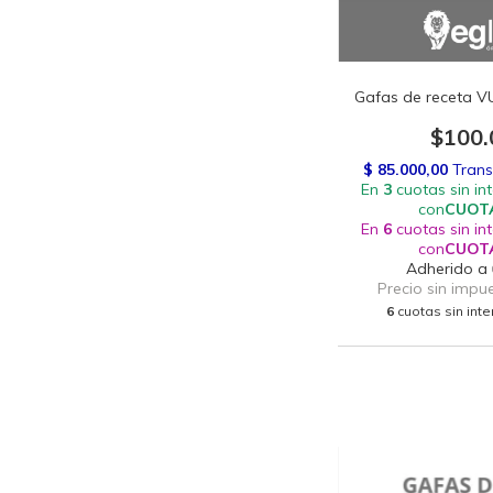
Gafas de receta V
$100.
6
cuotas sin int