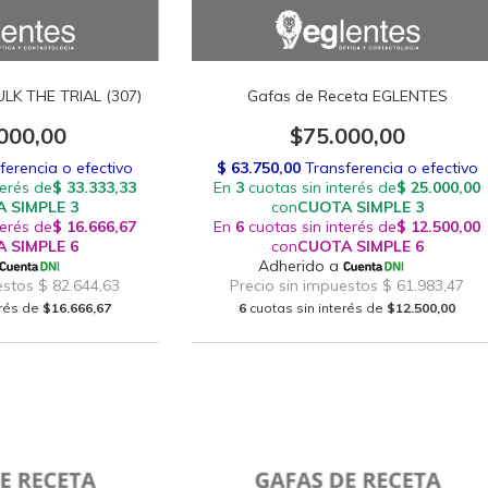
ULK THE TRIAL (307)
Gafas de Receta EGLENTES
000,00
$75.000,00
erés de
$16.666,67
6
cuotas sin interés de
$12.500,00