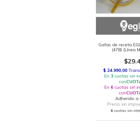
Gafas de receta EGLe
(478) (Línea 
$29.
6
cuotas sin in