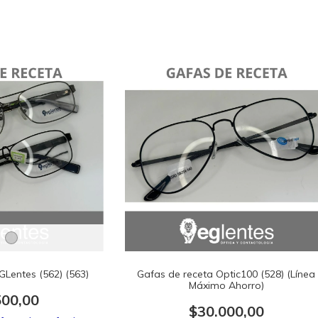
GLentes (562) (563)
Gafas de receta Optic100 (528) (Línea
Máximo Ahorro)
500,00
$30.000,00