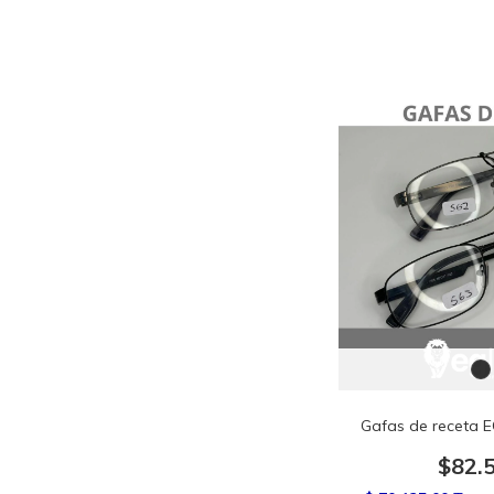
Gafas de receta E
$82.