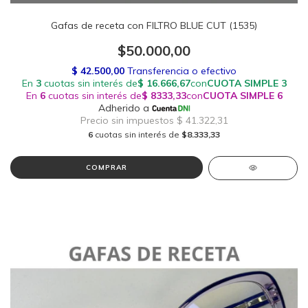
Gafas de receta con FILTRO BLUE CUT (1535)
$50.000,00
6
cuotas sin interés de
$8.333,33