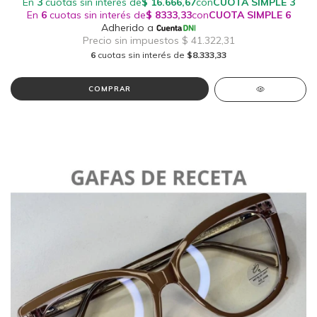
6
cuotas sin interés de
$8.333,33