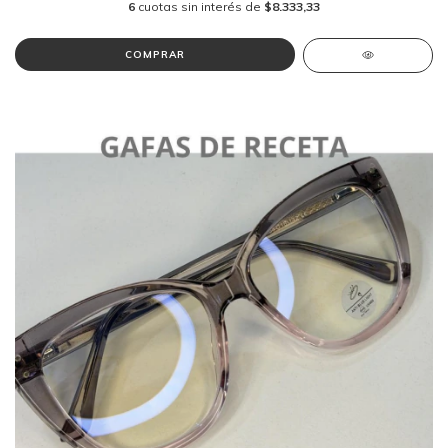
6
cuotas sin interés de
$8.333,33