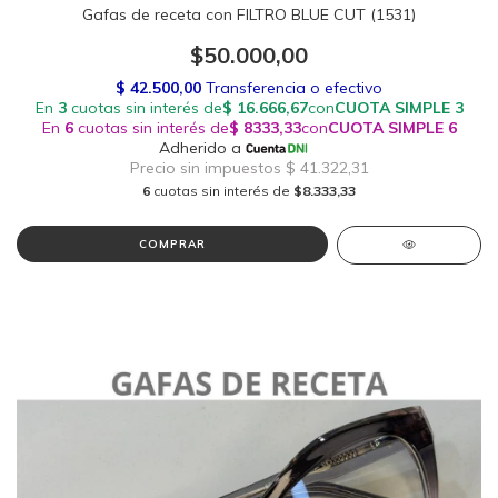
Gafas de receta con FILTRO BLUE CUT (1531)
$50.000,00
6
cuotas sin interés de
$8.333,33
COMPRAR