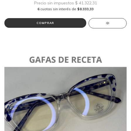
6
cuotas sin interés de
$8.333,33