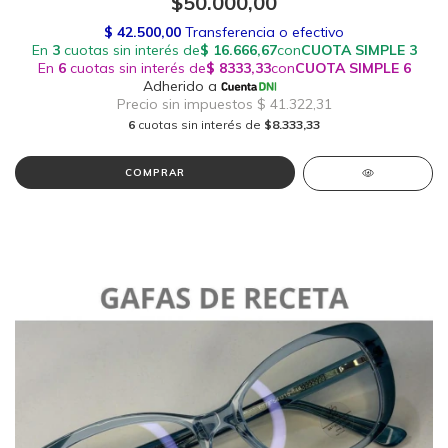
$50.000,00
6
cuotas sin interés de
$8.333,33