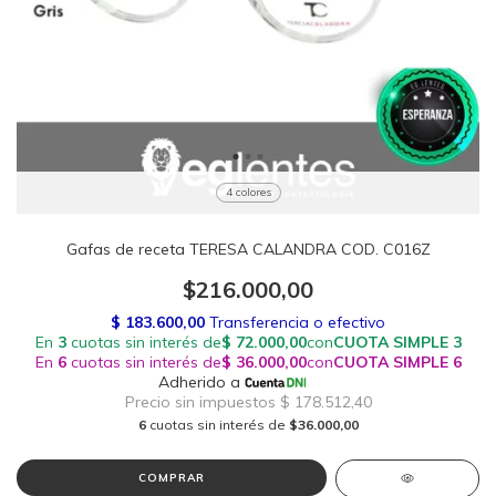
4 colores
Gafas de receta TERESA CALANDRA COD. C016Z
$216.000,00
6
cuotas sin interés de
$36.000,00
COMPRAR