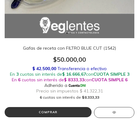
Gafas de receta con FILTRO BLUE CUT (1542)
$50.000,00
6
cuotas sin interés de
$8.333,33