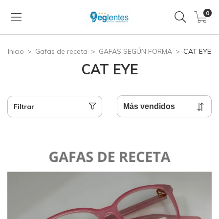
0
Inicio
>
Gafas de receta
>
GAFAS SEGÚN FORMA
>
CAT EYE
CAT EYE
Filtrar