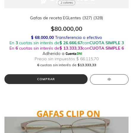
2 colores
Gafas de receta EGLentes (327) (328)
$80.000,00
6
cuotas sin interés de
$13.333,33
COMPRAR